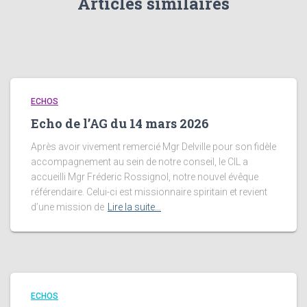
Articles similaires
ECHOS
Echo de l’AG du 14 mars 2026
Après avoir vivement remercié Mgr Delville pour son fidèle
accompagnement au sein de notre conseil, le CIL a
accueilli Mgr Fréderic Rossignol, notre nouvel évêque
référendaire. Celui-ci est missionnaire spiritain et revient
d’une mission de
Lire la suite…
ECHOS