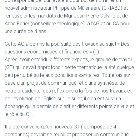
correspondance qui avaient pour but de nommer un
nouvel administrateur Philippe de Mûlenaere (CRIABD) et
renouveler les mandats de Mgr Jean-Pierre Delville et de
Anne Ferier (conseillère théologique) à l’AG et au CA pour
une durée de 4 ans.
Cette AG a permis la poursuite des travaux au sujet « Des
questions économiques et financières » (1).
Après avoir entendu différents experts, le groupe de travail
(GT) qui devait approfondir cette thématique a été quelque
peu perturbé suite aux conditions sanitaires. Toutefois sur
base d’un projet de communiqué et d’une synthèse, de
notre présidente, des réflexions à la fois de nos travaux et
de l’évolution de l’Eglise sur le sujet, il s’en est suivi un
échange qui a permis de clarifier différents points de vue et
le rôle du CIL.
Il a été convenu qu’un nouveau GT ( composé de 4
personnes) devrait se réunir et proposer un communiqué