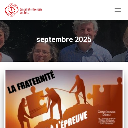
DÉPLI
LA
NAVIG
septembre 2025