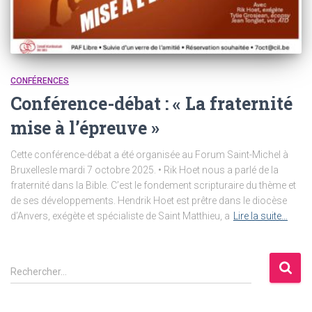
CONFÉRENCES
Conférence-débat : « La fraternité
mise à l’épreuve »
Cette conférence-débat a été organisée au Forum Saint-Michel à
Bruxellesle mardi 7 octobre 2025. • Rik Hoet nous a parlé de la
fraternité dans la Bible. C’est le fondement scripturaire du thème et
de ses développements. Hendrik Hoet est prêtre dans le diocèse
d’Anvers, exégète et spécialiste de Saint Matthieu, a
Lire la suite…
R
Rechercher…
e
c
h