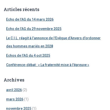
e
Articles récents
r
c
Echo de l’AG du 14 mars 2026
h
e
Echo de l’AG du 29 novembre 2025
r
Le C.I.L. réagit à l’annonce de l’Evêque d’Anvers d’ordonner
:
des hommes mariés en 2028
Echos de l’AG du 4 oct 2025
Conférence-débat : « La fraternité mise à l’épreuve »
Archives
avril 2026
(2)
mars 2026
(1)
novembre 2025
(1)