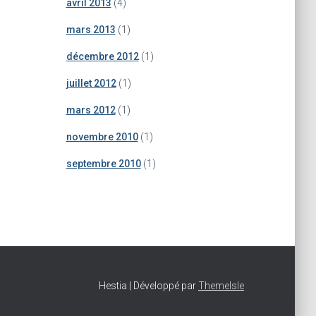
avril 2013
(4)
mars 2013
(1)
décembre 2012
(1)
juillet 2012
(1)
mars 2012
(1)
novembre 2010
(1)
septembre 2010
(1)
Hestia | Développé par
ThemeIsle