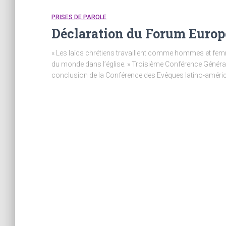
PRISES DE PAROLE
Déclaration du Forum Europ
« Les laïcs chrétiens travaillent comme hommes et f
du monde dans l’église. » Troisième Conférence Général
conclusion de la Conférence des Evêques latino-améric