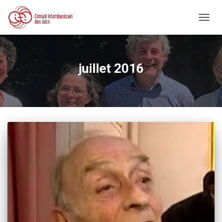
DÉPLI
LA
NAVIG
juillet 2016