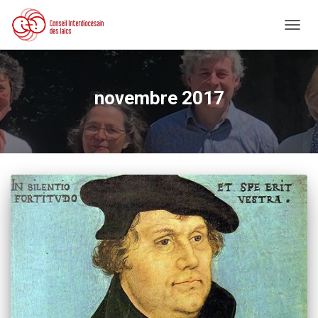
DÉPLI
LA
NAVIG
novembre 2017