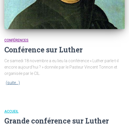
CONFÉRENCES
Conférence sur Luther
Ce samedi 18 novembre a eu lieu la conférence « Luther parle-t-il
encore aujourd’hui ? » donnée par le Pasteur Vincent Tonnon et
organisée par le CIL.
(suite…)
ACCUEIL
Grande conférence sur Luther