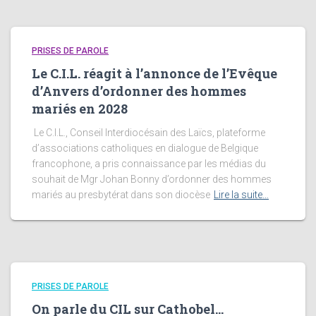
PRISES DE PAROLE
Le C.I.L. réagit à l’annonce de l’Evêque
d’Anvers d’ordonner des hommes
mariés en 2028
Le C.I.L., Conseil Interdiocésain des Laïcs, plateforme
d’associations catholiques en dialogue de Belgique
francophone, a pris connaissance par les médias du
souhait de Mgr Johan Bonny d’ordonner des hommes
mariés au presbytérat dans son diocèse
Lire la suite…
PRISES DE PAROLE
On parle du CIL sur Cathobel…