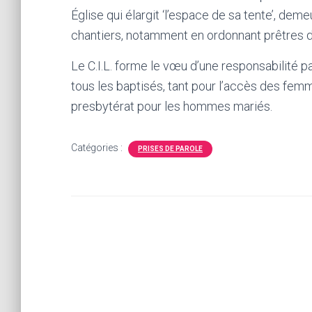
Église qui élargit ‘l’espace de sa tente’, de
chantiers, notamment en ordonnant prêtres
Le C.I.L. forme le vœu d’une responsabilité p
tous les baptisés, tant pour l’accès des femm
presbytérat pour les hommes mariés.
Catégories :
PRISES DE PAROLE