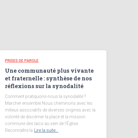
PRISES DE PAROLE
Une communauté plus vivante
et fraternelle : synthèse de nos
réflexions sur la synodalité
Comment pratiquons-nous la synodalité ?
Marcher ensemble Nous cheminons avec les
milieux associatifs de diverses origines avec la
volonté de discerner la place et la mission
commune des laïcs au sein de l’Église.
Reconnaître la
Lire la suite…