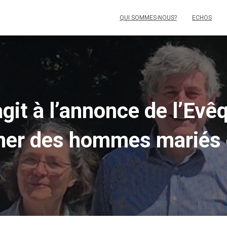
QUI SOMMES-NOUS?
ECHOS
agit à l’annonce de l’Ev
ner des hommes mariés