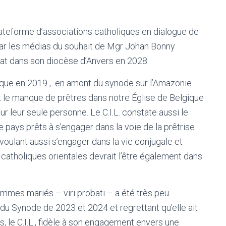
plateforme d’associations catholiques en dialogue de
par les médias du souhait de Mgr Johan Bonny
at dans son diocèse d’Anvers en 2028.
entique en 2019 , en amont du synode sur l’Amazonie
t le manque de prêtres dans notre Église de Belgique
r leur seule personne. Le C.I.L. constate aussi le
pays prêts à s’engager dans la voie de la prêtrise
oulant aussi s’engager dans la vie conjugale et
s catholiques orientales devrait l’être également dans
ommes mariés – viri probati – a été très peu
du Synode de 2023 et 2024 et regrettant qu’elle ait
s, le C.I.L., fidèle à son engagement envers une