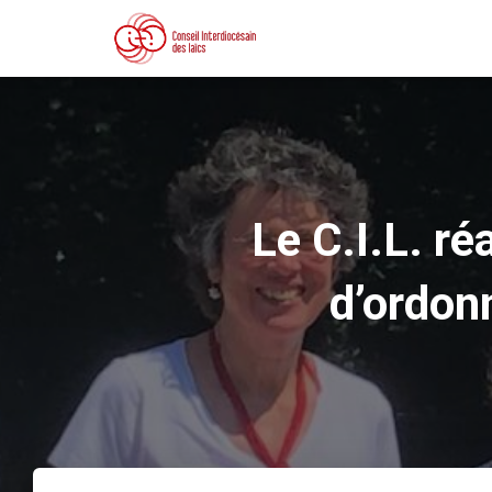
Le C.I.L. ré
d’ordon