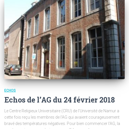
ECHOS
Echos de l’AG du 24 février 2018
Le Centre Religieux Universitaire (CRU) de l’Université de Namur a
cette fois reçu les membres de l’AG qui avaient courageusement
bravé des températures négatives. Pour bien commencer l’AG, la