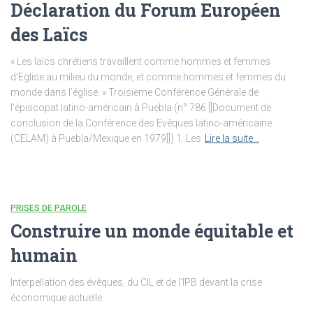
Déclaration du Forum Européen
des Laïcs
« Les laïcs chrétiens travaillent comme hommes et femmes
d’Eglise au milieu du monde, et comme hommes et femmes du
monde dans l’église. » Troisième Conférence Générale de
l’épiscopat latino-américain à Puebla (n° 786 [[Document de
conclusion de la Conférence des Evêques latino-américaine
(CELAM) à Puebla/Mexique en 1979]]) 1. Les
Lire la suite…
PRISES DE PAROLE
Construire un monde équitable et
humain
Interpellation des évêques, du CIL et de l’IPB devant la crise
économique actuelle