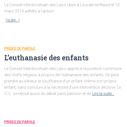
Le Conseil interdiocésain des Laïcs réuni à Louvain-la-Neuve le 15
mars 2014 adhère à l’action
(suite…)
PRISES DE PAROLE
L’euthanasie des enfants
Le Conseil Interdiocésain des Laïcs apprécie la position commune
des chefs religieux à propos de l’euthanasie des enfants. On peut
prendre au sérieux la souffrance d’un enfant, même son propre
enfant, sans conclure à la nécessité d’une intervention décisive. Le
C.I.L. se réjouit aussi du débat sans passion et de
Lire la suite…
PRISES DE PAROLE