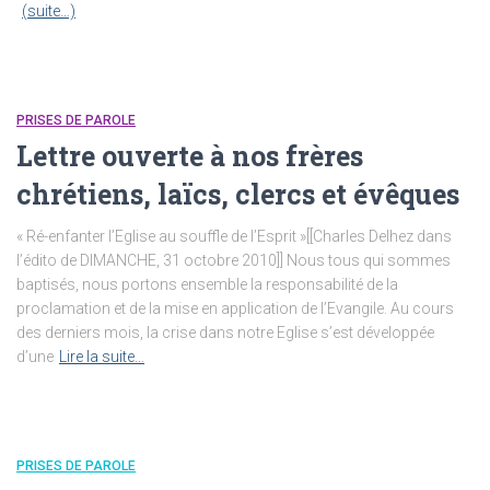
(suite…)
PRISES DE PAROLE
Lettre ouverte à nos frères
chrétiens, laïcs, clercs et évêques
« Ré-enfanter l’Eglise au souffle de l’Esprit »[[Charles Delhez dans
l’édito de DIMANCHE, 31 octobre 2010]] Nous tous qui sommes
baptisés, nous portons ensemble la responsabilité de la
proclamation et de la mise en application de l’Evangile. Au cours
des derniers mois, la crise dans notre Eglise s’est développée
d’une
Lire la suite…
PRISES DE PAROLE