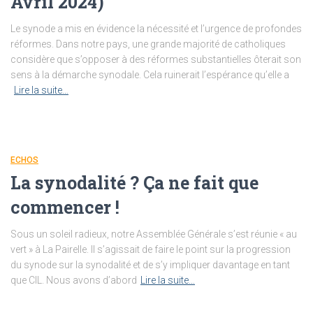
Avril 2024)
Le synode a mis en évidence la nécessité et l’urgence de profondes
réformes. Dans notre pays, une grande majorité de catholiques
considère que s’opposer à des réformes substantielles ôterait son
sens à la démarche synodale. Cela ruinerait l’espérance qu’elle a
Lire la suite…
ECHOS
La synodalité ? Ça ne fait que
commencer !
Sous un soleil radieux, notre Assemblée Générale s’est réunie « au
vert » à La Pairelle. Il s’agissait de faire le point sur la progression
du synode sur la synodalité et de s’y impliquer davantage en tant
que CIL. Nous avons d’abord
Lire la suite…