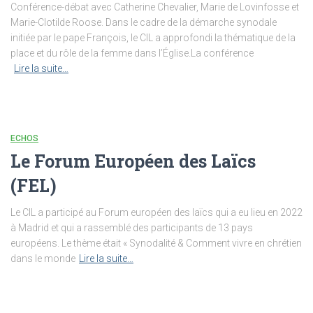
Conférence-débat avec Catherine Chevalier, Marie de Lovinfosse et
Marie-Clotilde Roose. Dans le cadre de la démarche synodale
initiée par le pape François, le CIL a approfondi la thématique de la
place et du rôle de la femme dans l’Église.La conférence
Lire la suite…
ECHOS
Le Forum Européen des Laïcs
(FEL)
Le CIL a participé au Forum européen des laïcs qui a eu lieu en 2022
à Madrid et qui a rassemblé des participants de 13 pays
européens. Le thème était « Synodalité & Comment vivre en chrétien
dans le monde
Lire la suite…