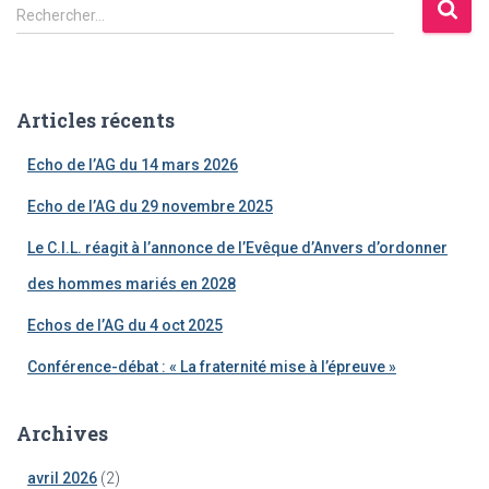
des
R
Rechercher…
e
publications
c
h
e
Articles récents
r
c
Echo de l’AG du 14 mars 2026
h
e
Echo de l’AG du 29 novembre 2025
r
Le C.I.L. réagit à l’annonce de l’Evêque d’Anvers d’ordonner
:
des hommes mariés en 2028
Echos de l’AG du 4 oct 2025
Conférence-débat : « La fraternité mise à l’épreuve »
Archives
avril 2026
(2)