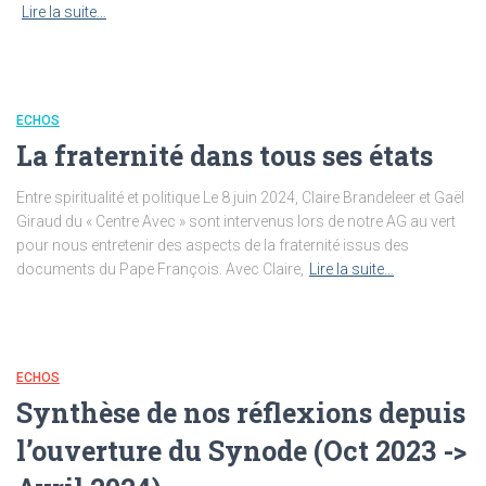
Lire la suite…
ECHOS
La fraternité dans tous ses états
Entre spiritualité et politique Le 8 juin 2024, Claire Brandeleer et Gaël
Giraud du « Centre Avec » sont intervenus lors de notre AG au vert
pour nous entretenir des aspects de la fraternité issus des
documents du Pape François. Avec Claire,
Lire la suite…
ECHOS
Synthèse de nos réflexions depuis
l’ouverture du Synode (Oct 2023 ->